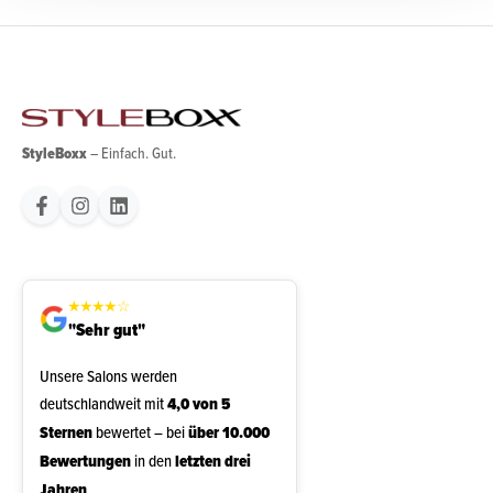
StyleBoxx
– Einfach. Gut.
★
★
★
★
☆
"Sehr gut"
Unsere Salons werden
deutschlandweit mit
4,0 von 5
Sternen
bewertet – bei
über 10.000
Bewertungen
in den
letzten drei
Jahren
.