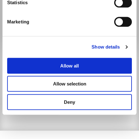
Statistics
Marketing
Show details
BLEIBEN SIE AUF DEM
LAUFENDEN.
Allow all
Mit unserem Newsletter sind Sie stets gut informiert.
Allow selection
Jetzt anmelden
Deny