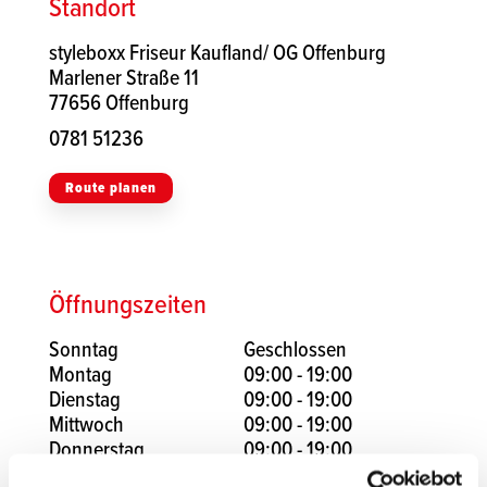
Standort
styleboxx Friseur Kaufland/ OG Offenburg
Marlener Straße 11
77656 Offenburg
0781 51236
Route planen
Öffnungszeiten
Sonntag
Geschlossen
Montag
09:00 - 19:00
Dienstag
09:00 - 19:00
Mittwoch
09:00 - 19:00
Donnerstag
09:00 - 19:00
Freitag
09:00 - 19:00