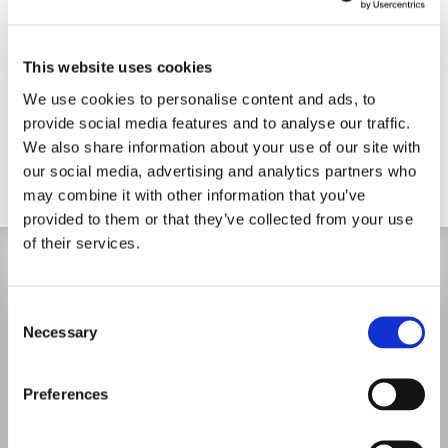
Samstag
09:00 - 19:00
This website uses cookies
Facebook
We use cookies to personalise content and ads, to
provide social media features and to analyse our traffic.
Instagram
We also share information about your use of our site with
our social media, advertising and analytics partners who
may combine it with other information that you’ve
provided to them or that they’ve collected from your use
of their services.
Consent
Necessary
Selection
Preferences