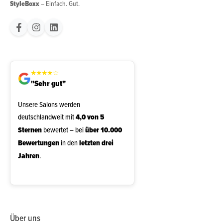
StyleBoxx
– Einfach. Gut.
★
★
★
★
☆
"Sehr gut"
Unsere Salons werden
deutschlandweit mit
4,0 von 5
Sternen
bewertet – bei
über 10.000
Bewertungen
in den
letzten drei
Jahren
.
Über uns