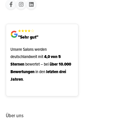
★
★
★
★
☆
"Sehr gut"
Unsere Salons werden
deutschlandweit mit
4,0 von 5
Sternen
bewertet – bei
über 10.000
Bewertungen
in den
letzten drei
Jahren
.
Über uns