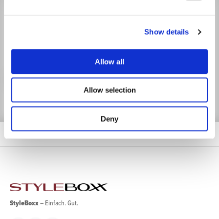
BLEIBEN SIE AUF DEM
LAUFENDEN.
Show details
Mit unserem Newsletter sind Sie stets gut informiert.
Allow all
Jetzt anmelden
Allow selection
Deny
StyleBoxx
– Einfach. Gut.