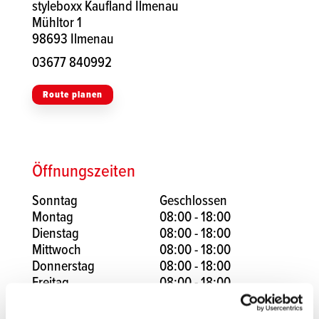
styleboxx Kaufland Ilmenau
Mühltor 1
98693 Ilmenau
03677 840992
Route planen
Öffnungszeiten
Sonntag
Geschlossen
Montag
08:00 - 18:00
Dienstag
08:00 - 18:00
Mittwoch
08:00 - 18:00
Donnerstag
08:00 - 18:00
Freitag
08:00 - 18:00
Samstag
08:00 - 18:00