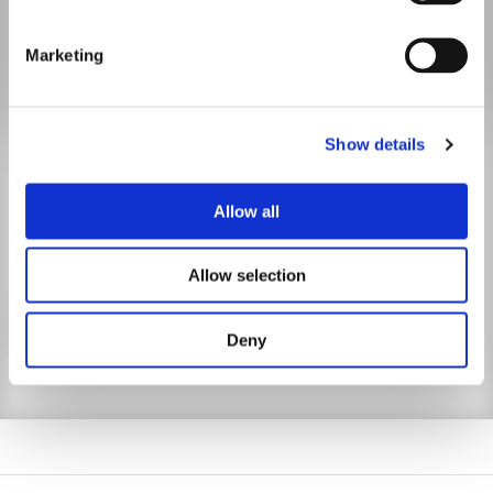
Marketing
BLEIBEN SIE AUF DEM
Show details
LAUFENDEN.
Allow all
Mit unserem Newsletter sind Sie stets gut informiert.
Allow selection
Jetzt anmelden
Deny