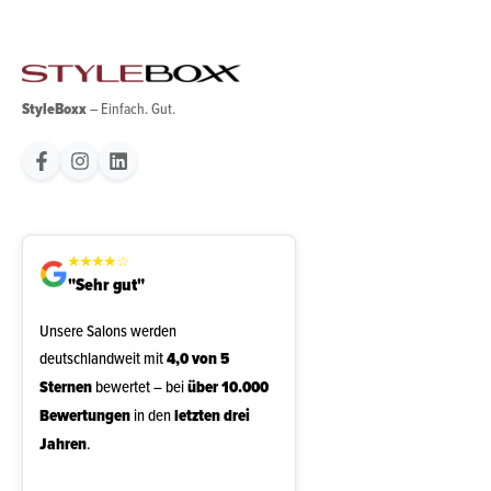
StyleBoxx
– Einfach. Gut.
★
★
★
★
☆
"Sehr gut"
Unsere Salons werden
deutschlandweit mit
4,0 von 5
Sternen
bewertet – bei
über 10.000
Bewertungen
in den
letzten drei
Jahren
.