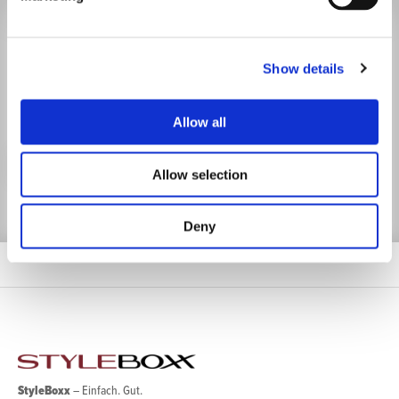
BLEIBEN SIE AUF DEM
LAUFENDEN.
Show details
Mit unserem Newsletter sind Sie stets gut informiert.
Allow all
Jetzt anmelden
Allow selection
Deny
StyleBoxx
– Einfach. Gut.