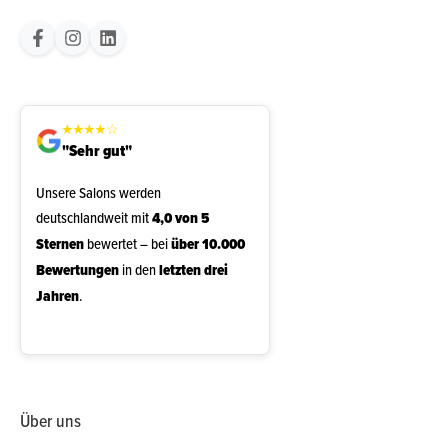
★
★
★
★
☆
"Sehr gut"
Unsere Salons werden
deutschlandweit mit
4,0 von 5
Sternen
bewertet – bei
über 10.000
Bewertungen
in den
letzten drei
Jahren
.
Über uns